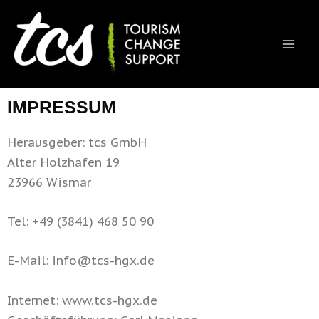
Skip
to
content
IMPRESSUM
Herausgeber: tcs GmbH
Alter Holzhafen 19
23966 Wismar
Tel: +49 (3841) 468 50 90
E-Mail: info@tcs-hgx.de
Internet: www.tcs-hgx.de