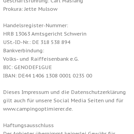
Geschäftsführung: Carl Masiang
Prokura: Jette Mulsow
Handelsregister-Nummer:
HRB 13063 Amtsgericht Schwerin
USt.-ID-Nr.: DE 318 538 894
Bankverbindung:
Volks- und Raiffeisenbank e.G.
BIC: GENODEF1GUE
IBAN: DE44 1406 1308 0001 0235 00
Dieses Impressum und die Datenschutzerklärung
gilt auch für unsere Social Media Seiten und für
www.campingoptimierer.de.
Haftungsausschluss
Der Anbieter übernimmt keinerlei Gewähr für